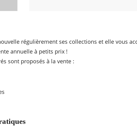
uvelle régulièrement ses collections et elle vous acc
ente annuelle à petits prix !
és sont proposés à la vente :
es
ratiques