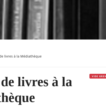
 de livres à la Médiathèque
de livres à la
VIDE GRE
thèque