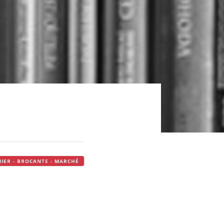
NIER - BROCANTE - MARCHÉ