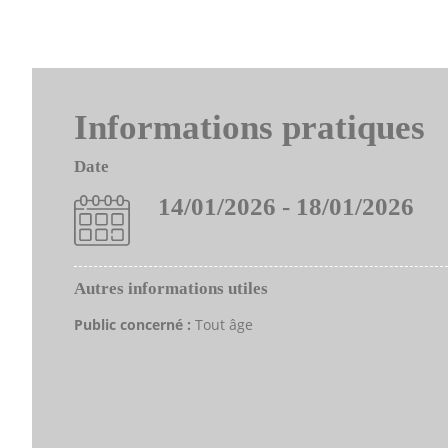
Informations pratiques
Date
14/01/2026 - 18/01/2026
Autres informations utiles
Public concerné :
Tout âge