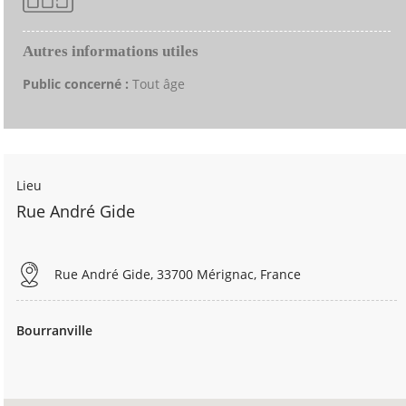
Autres informations utiles
Public concerné :
Tout âge
Lieu
Rue André Gide
Rue André Gide, 33700 Mérignac, France
Bourranville