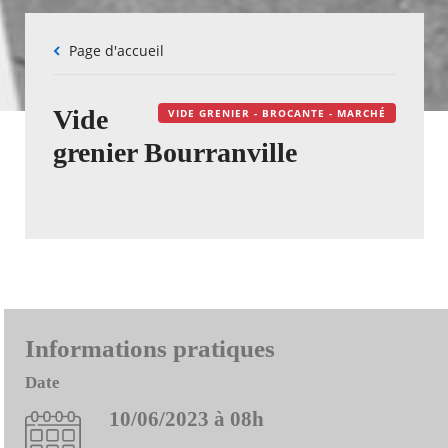
Fil
Page d'accueil
d'Ariane
Vide
VIDE GRENIER - BROCANTE - MARCHÉ
grenier Bourranville
Informations pratiques
Date
10/06/2023 à 08h