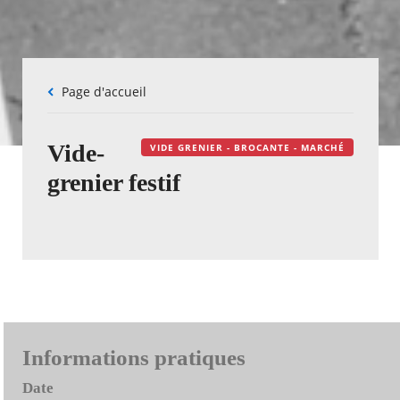
Fil
Page d'accueil
d'Ariane
Vide-
VIDE GRENIER - BROCANTE - MARCHÉ
grenier festif
Informations pratiques
Date