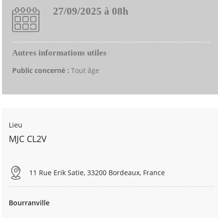
27/09/2025 à 08h
Autres informations utiles
Public concerné :
Tout âge
Lieu
MJC CL2V
11 Rue Erik Satie, 33200 Bordeaux, France
Bourranville