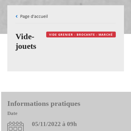
Fil
Page d'accueil
d'Ariane
Vide-
VIDE GRENIER - BROCANTE - MARCHÉ
jouets
Informations pratiques
Date
05/11/2022 à 09h