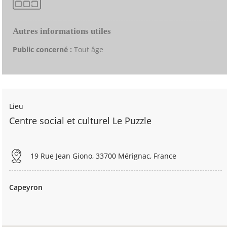
Autres informations utiles
Public concerné :
Tout âge
Lieu
Centre social et culturel Le Puzzle
19 Rue Jean Giono, 33700 Mérignac, France
Capeyron