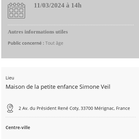
11/03/2024 à 14h
Autres informations utiles
Public concerné :
Tout âge
Lieu
Maison de la petite enfance Simone Veil
2 Av. du Président René Coty, 33700 Mérignac, France
Centre-ville