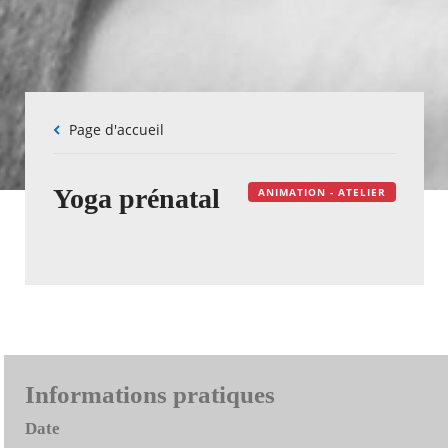
Fil
Page d'accueil
d'Ariane
Yoga prénatal
ANIMATION - ATELIER
Informations pratiques
Date