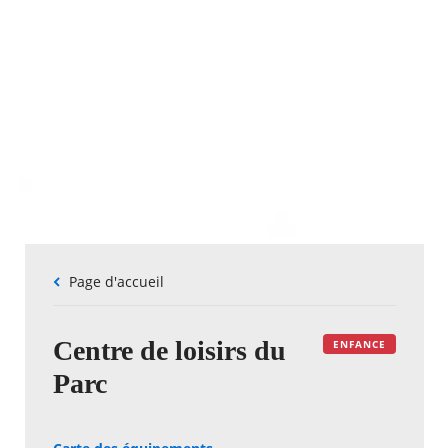
Fil
Page d'accueil
d'Ariane
Centre de loisirs du
ENFANCE
Parc