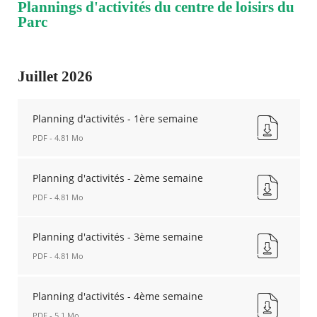
Plannings d'activités du centre de loisirs du
Parc
Juillet 2026
Planning d'activités - 1ère semaine
PDF - 4.81 Mo
Planning
d'activités
Planning d'activités - 2ème semaine
-
PDF - 4.81 Mo
1ère
semaine
Planning
Nouvelle
d'activités
Planning d'activités - 3ème semaine
fenêtre
-
PDF - 4.81 Mo
2ème
semaine
Planning
Nouvelle
d'activités
Planning d'activités - 4ème semaine
fenêtre
-
PDF - 5.1 Mo