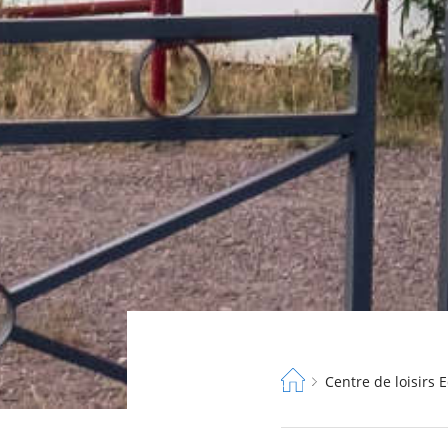
Fil
Centre de loisirs
d'Ariane