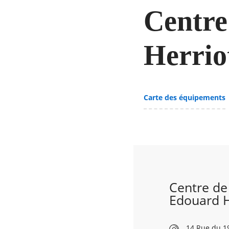
Centre
Herrio
Carte des équipements
Centre de 
Edouard H
14 Rue du 1