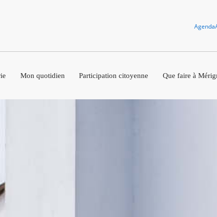
Agenda
ie
Mon quotidien
Participation citoyenne
Que faire à Mérig