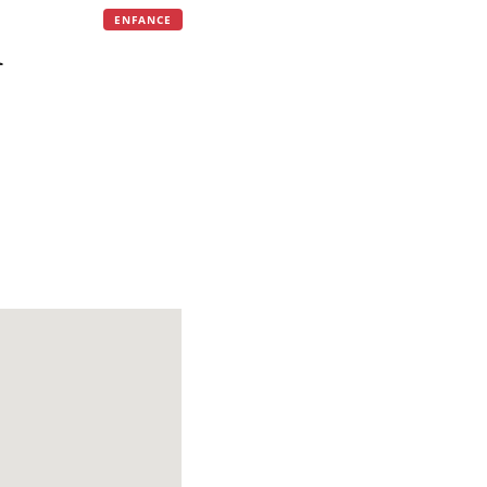
d
ENFANCE