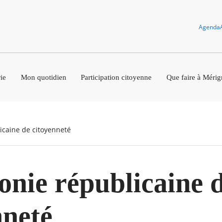
Agenda
ie
Mon quotidien
Participation citoyenne
Que faire à Mérig
icaine de citoyenneté
nie républicaine 
nneté