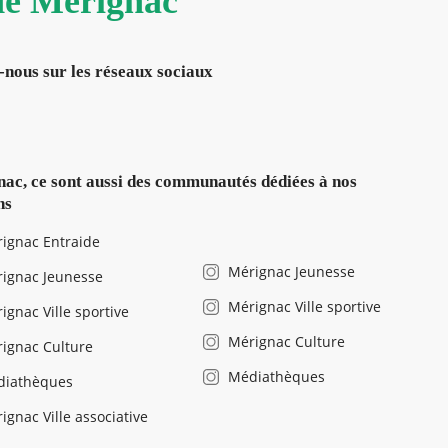
 de Mérignac
-nous sur les réseaux sociaux
ac, ce sont aussi des communautés dédiées à nos
ns
ignac Entraide
Mérignac Jeunesse
ignac Jeunesse
Mérignac Ville sportive
ignac Ville sportive
Mérignac Culture
ignac Culture
Médiathèques
diathèques
ignac Ville associative