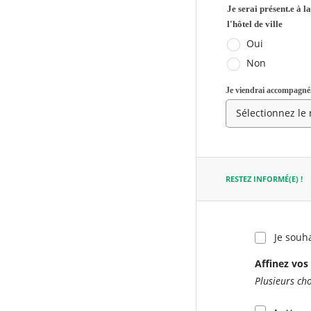
Je serai présent.e à 
requis
l'hôtel de ville
Oui
Non
Je viendrai accompagné.
RESTEZ INFORMÉ(E) !
Je souha
Affinez vos 
Plusieurs ch