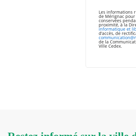
Les informations r
de Mérignac pour l
conservées pendant
proximité, à la Di
informatique et li
d’accès, de rectif
communication@m
de la Communicati
Ville Cedex.