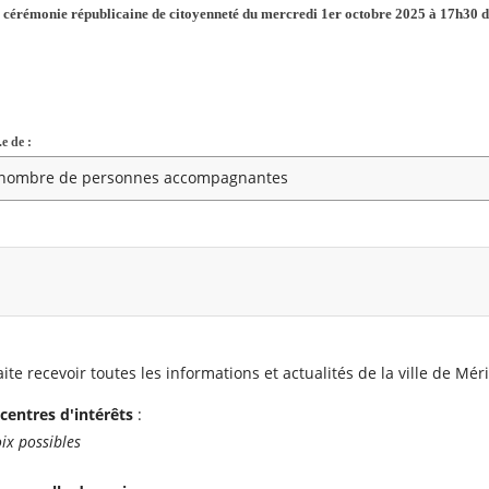
la cérémonie républicaine de citoyenneté du mercredi 1er octobre 2025 à 17h30 d
e de :
Champ
requis
ite recevoir toutes les informations et actualités de la ville de Mér
centres d'intérêts
:
oix possibles