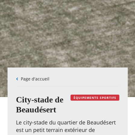
Fil
Page d'accueil
d'Ariane
City-stade de
ÉQUIPEMENTS SPORTIFS
Beaudésert
Le city-stade du quartier de Beaudésert
est un petit terrain extérieur de