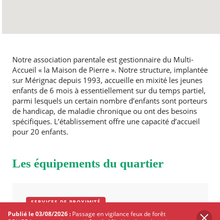
Notre association parentale est gestionnaire du Multi-
Accueil « la Maison de Pierre ». Notre structure, implantée
sur Mérignac depuis 1993, accueille en mixité les jeunes
enfants de 6 mois à essentiellement sur du temps partiel,
parmi lesquels un certain nombre d’enfants sont porteurs
de handicap, de maladie chronique ou ont des besoins
spécifiques. L’établissement offre une capacité d’accueil
pour 20 enfants.
Les équipements du quartier
SERVICES DE PROXIMITÉ
Publié le 03/08/2026 :
Passage en vigilance feux de forêt