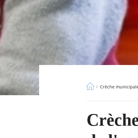
Fil
Crèche municipale
d'Ariane
Crèche