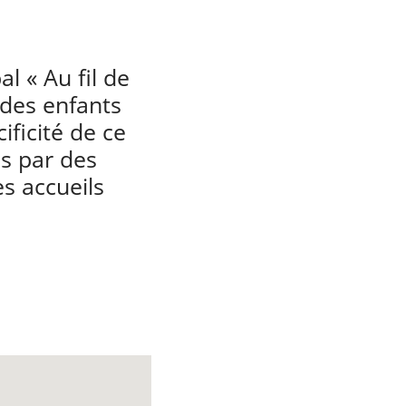
al « Au fil de
 des enfants
ificité de ce
es par des
es accueils