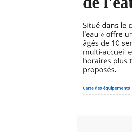
de l'e
Situé dans le q
l’eau » offre 
âgés de 10 sema
multi-accueil 
horaires plus t
proposés.
Carte des équipements