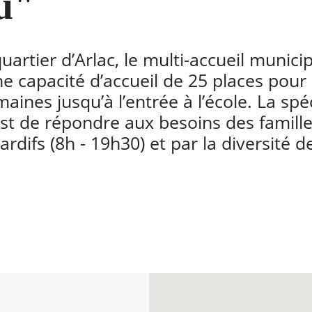
au"
uartier d’Arlac, le multi-accueil municip
une capacité d’accueil de 25 places pour
ines jusqu’à l’entrée à l’école. La spéc
est de répondre aux besoins des famill
ardifs (8h - 19h30) et par la diversité d