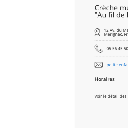
Crèche mu
"Au fil de 
12 Av. du Ma
Mérignac, F
05 56 45 50
petite.en
Horaires
Voir le détail des
LUNDI
MARDI