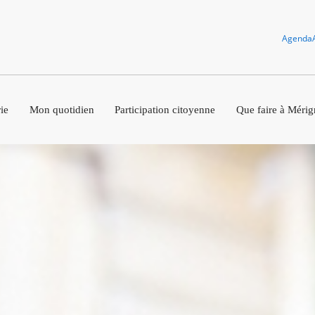
Agenda
ie
Mon quotidien
Participation citoyenne
Que faire à Mérig