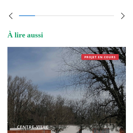
À lire aussi
PROJET EN COURS
CENTRE-VILLE