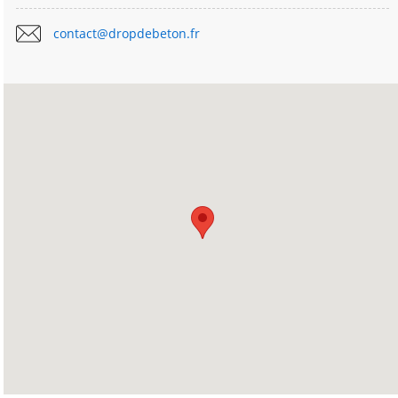
contact@dropdebeton.fr