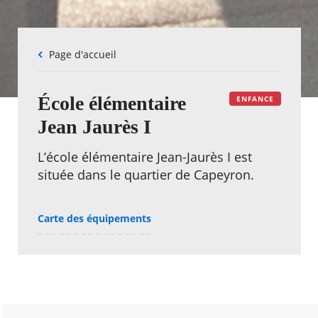
Fil
Page d'accueil
d'Ariane
École élémentaire
ENFANCE
Jean Jaurès I
L’école élémentaire Jean-Jaurès I est
située dans le quartier de Capeyron.
Carte des équipements