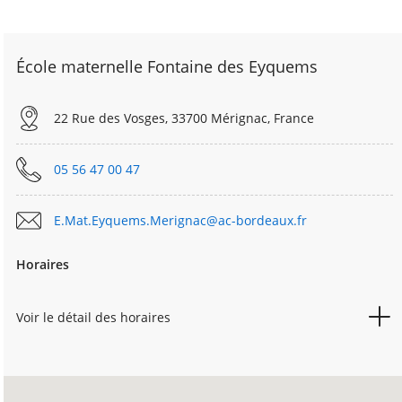
École maternelle Fontaine des Eyquems
22 Rue des Vosges, 33700 Mérignac, France
05 56 47 00 47
E.Mat.Eyquems.Merignac@ac-bordeaux.fr
Horaires
Voir le détail des horaires
LUNDI
08h30
15h45
MARDI
08h30
15h45