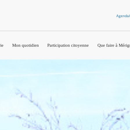
Agenda
ie
Mon quotidien
Participation citoyenne
Que faire à Mérig