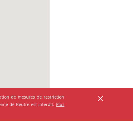
tion de mesures de restriction
ine de Beutre est interdit.
Plus