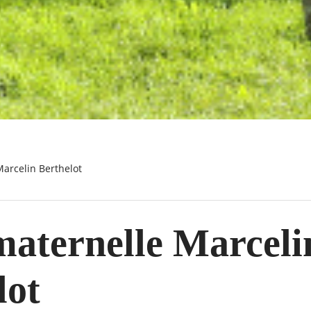
Marcelin Berthelot
maternelle Marceli
lot