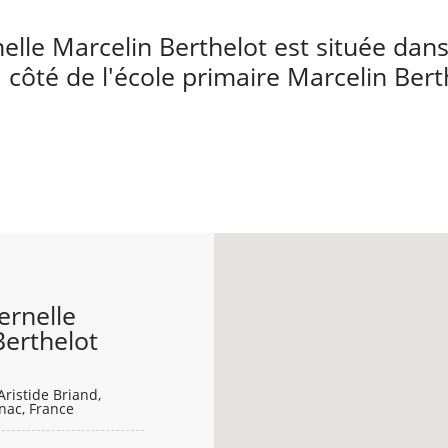
elle Marcelin Berthelot est située dans
à côté de l'école primaire Marcelin Bert
ernelle
Berthelot
ristide Briand,
nac, France