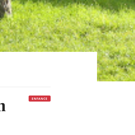
n
ENFANCE