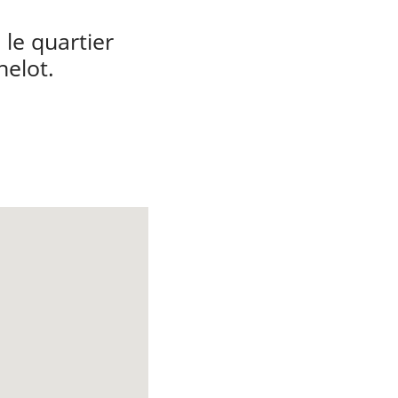
 le quartier
helot.