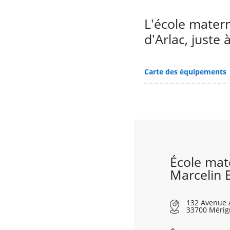
L'école matern
d'Arlac, juste 
Carte des équipements
École mat
Marcelin 
132 Avenue A
33700 Mérig