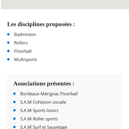
Les disciplines proposées :
Badminton
Rollers
Floorball
Multisports
Associations présentes :
Bordeaux Mérignac Floorball
S.A.M Cohésion sociale
S.A.M Sports loisirs
S.A.M Roller sports
S.A.M Surf et Sauvetage