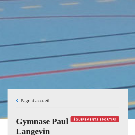
Fil
Page d'accueil
d'Ariane
Gymnase Paul
ÉQUIPEMENTS SPORTIFS
Langevin