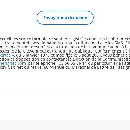
ecueillies sur ce formulaire sont enregistrées dans un fichier inform
e traitement de vos demandes et/ou la diffusion d'alertes SMS. Ell
 3 ans et sont destinées à la Direction de la Communication, à la 
rection de la Citoyenneté et tranquillité publique. Conformément à 
bertés »
, du 6 janvier 1978 et modifiée le 6 août 2004, vous bénéfici
ication et d’opposition en contactant la Direction de la Communicatio
erignac.com
, par téléphone : 05 56 55 66 14 ou par courrier à l'ad
on, Cabinet du Maire, 60 Avenue du Maréchal de Lattre de Tassign