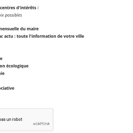
centres d'intérêts :
ix possibles
mensuelle du maire
c actu : toute l'information de votre ville
e
ion écologique
ie
ociative