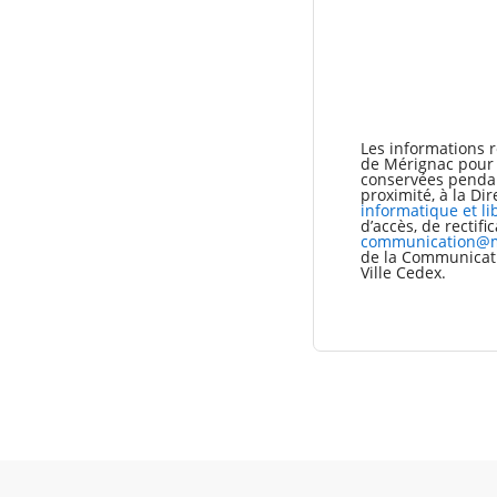
Les informations r
de Mérignac pour l
conservées pendant
proximité, à la Di
informatique et li
d’accès, de rectif
communication@m
de la Communicati
Ville Cedex.