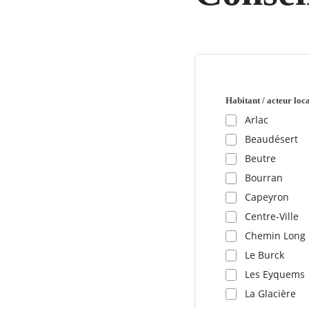
Habitant / acteur local
Arlac
Beaudésert
Beutre
Bourran
Capeyron
Centre-Ville
Chemin Long
Le Burck
Les Eyquems
La Glacière