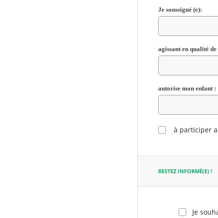
Je soussigné (e):
agissant en qualité de 
autorise mon enfant :
à participer a
RESTEZ INFORMÉ(E) !
Je souha