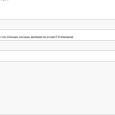
ou vos réseaux sociaux mettant en avant l'évènement
Champ
requis