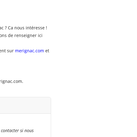
c ? Ca nous intéresse !
ons de renseigner ici
ment sur
merignac.com
et
ignac.com
.
 contacter si nous