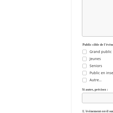
Public cible de l'évè
Grand public
Jeunes
Seniors
Public en inse
Autre…
Si autre, précisez :
L'évènement est-il sur