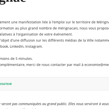
ment une manifestation liée à l'emploi sur le territoire de Mérigna
nformation au plus grand nombre de mérignacais, nous vous propos
elatives à l'organisation de votre événement.
l'objet d'une diffusion sur les différents médias de la Ville notam
ebook
,
LinkedIn
,
Instagram
.
moins de 5 minutes.
complémentaire, merci de nous contacter par mail à
economie@mer
NISATEUR
 seront pas communiquées au grand public. Elles nous serviront à vous