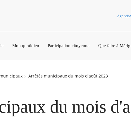
Agenda
ie
Mon quotidien
Participation citoyenne
Que faire à Mérig
s municipaux
Arrêtés municipaux du mois d'août 2023
cipaux du mois d'