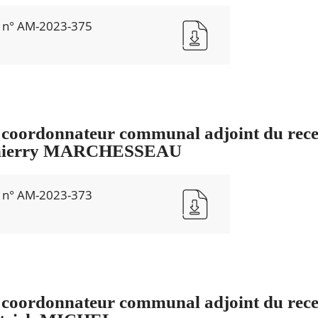
e n° AM-2023-375
f
coordonnateur communal adjoint du rece
 Thierry MARCHESSEAU
e n° AM-2023-373
coordonnateur communal adjoint du rece