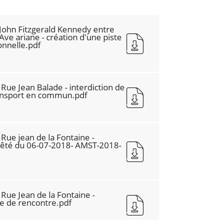
ohn Fitzgerald Kennedy entre
 Ave ariane - création d'une piste
onnelle.pdf
ue Jean Balade - interdiction de
ransport en commun.pdf
ue jean de la Fontaine -
rrêté du 06-07-2018- AMST-2018-
ue Jean de la Fontaine -
e de rencontre.pdf