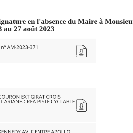
signature en l'absence du Maire à Monsie
 au 27 août 2023
e n° AM-2023-371
COURON EXT GIRAT CROIS
T ARIANE-CREA PISTE CYCLABLE
KENNEDY AV JF ENTRE APOLLO