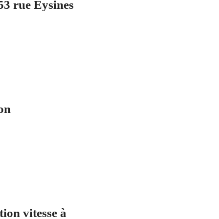
3 rue Eysines
on
ion vitesse à