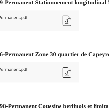
Permanent Stationnement longitudinal 5
Permanent.pdf
-Permanent Zone 30 quartier de Capeyr
Permanent.pdf
-Permanent Coussins berlinois et limitat