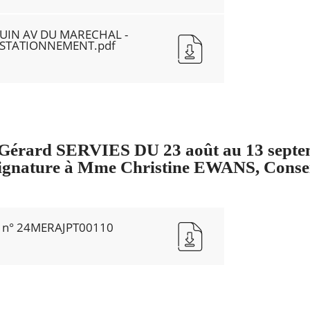
JUIN AV DU MARECHAL -
 STATIONNEMENT.pdf
Gérard SERVIES DU 23 août au 13 septe
signature à Mme Christine EWANS, Consei
e n° 24MERAJPT00110