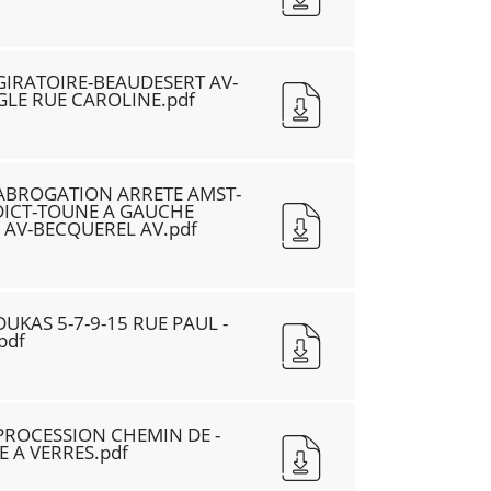
GIRATOIRE-BEAUDESERT AV-
GLE RUE CAROLINE.pdf
ABROGATION ARRETE AMST-
DICT-TOUNE A GAUCHE
 AV-BECQUEREL AV.pdf
UKAS 5-7-9-15 RUE PAUL -
pdf
PROCESSION CHEMIN DE -
 A VERRES.pdf