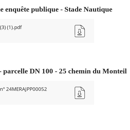
e enquête publique - Stade Nautique
) (1).pdf
 - parcelle DN 100 - 25 chemin du Monteil
 n° 24MERAJPP00052