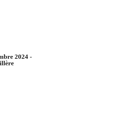
mbre 2024 -
llère