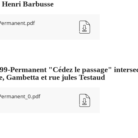
 Henri Barbusse
Permanent.pdf
-Permanent "Cédez le passage" intersec
, Gambetta et rue jules Testaud
Permanent_0.pdf