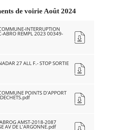
ents de voirie Août 2024
-COMMUNE-INTERRUPTION
C-ABRO REMPL 2023 00349-
ADAR 27 ALL F.- STOP SORTIE
-COMMUNE POINTS D'APPORT
DECHETS.pdf
 ABROG AMST-2018-2087
SE AV DE L'ARGONNE.pdf