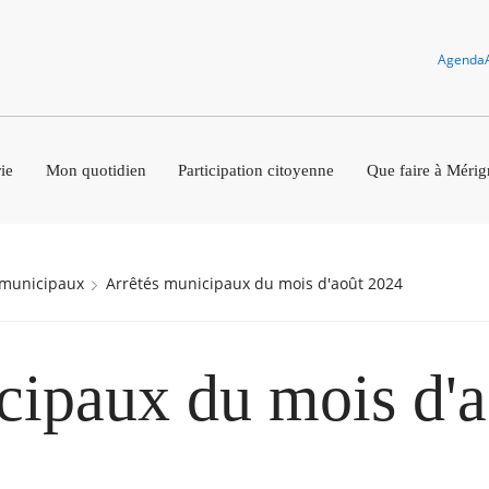
Agenda
ie
Mon quotidien
Participation citoyenne
Que faire à Mérig
s municipaux
Arrêtés municipaux du mois d'août 2024
cipaux du mois d'