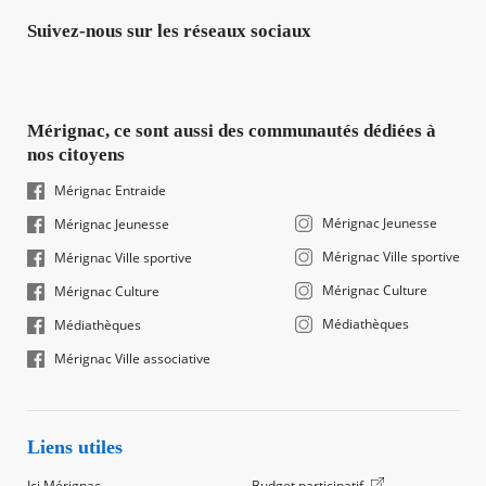
Suivez-nous sur les réseaux sociaux
Mérignac, ce sont aussi des communautés dédiées à
nos citoyens
Mérignac Entraide
Mérignac Jeunesse
Mérignac Jeunesse
Mérignac Ville sportive
Mérignac Ville sportive
Mérignac Culture
Mérignac Culture
Médiathèques
Médiathèques
Mérignac Ville associative
Liens utiles
Ici Mérignac
Budget participatif