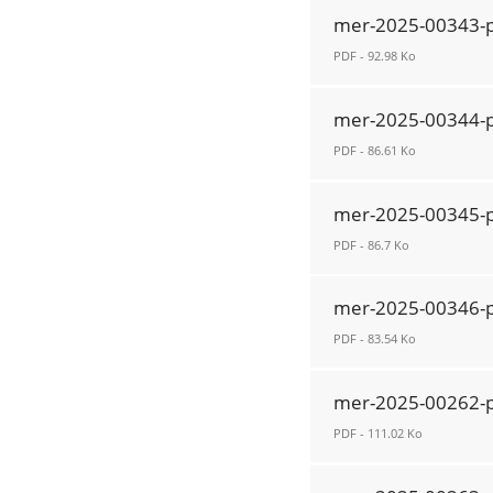
mer-
Nouvelle
mer-2025-00343-p
2025-
fenêtre
PDF - 92.98 Ko
00342-
p.pdf
mer-
Nouvelle
mer-2025-00344-p
2025-
fenêtre
PDF - 86.61 Ko
00343-
p.pdf
mer-
Nouvelle
mer-2025-00345-p
2025-
fenêtre
PDF - 86.7 Ko
00344-
p.pdf
mer-
Nouvelle
mer-2025-00346-p
2025-
fenêtre
PDF - 83.54 Ko
00345-
p.pdf
mer-
Nouvelle
mer-2025-00262-p
2025-
fenêtre
PDF - 111.02 Ko
00346-
p.pdf
mer-
Nouvelle