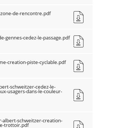
-zone-de-rencontre.pdf
s-de-gennes-cedez-le-passage.pdf
e-creation-piste-cyclable.pdf
ert-schweitzer-cedez-le-
aux-usagers-dans-le-couleur-
albert-schweitzer-creation-
e-trottoir.pdf