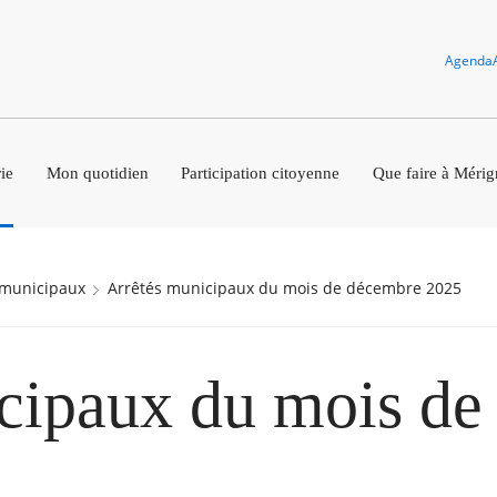
Agenda
ie
Mon quotidien
Participation citoyenne
Que faire à Mérig
s municipaux
Arrêtés municipaux du mois de décembre 2025
cipaux du mois de