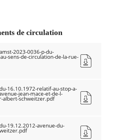
nts de circulation
-amst-2023-0036-p-du-
au-sens-de-circulation-de-la-rue-
du-16.10.1972-relatif-au-stop-a-
l-avenue-jean-mace-et-de-l-
-albert-schweitzer.pdf
-du-19.12.2012-avenue-du-
weitzer.pdf