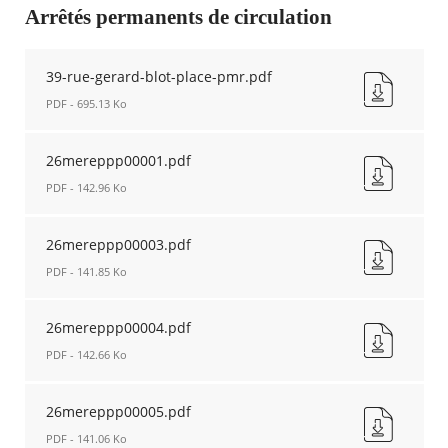
fenêtre
Arrêtés permanents de circulation
39-rue-gerard-blot-place-pmr.pdf
RECHERCHER ...
PDF - 695.13 Ko
39-
rue-
26mereppp00001.pdf
gerard-
PDF - 142.96 Ko
blot-
place-
26mereppp00001.pdf
pmr.pdf
Nouvelle
26mereppp00003.pdf
Nouvelle
fenêtre
fenêtre
PDF - 141.85 Ko
26mereppp00003.pdf
Nouvelle
26mereppp00004.pdf
fenêtre
PDF - 142.66 Ko
26mereppp00004.pdf
Nouvelle
26mereppp00005.pdf
fenêtre
PDF - 141.06 Ko