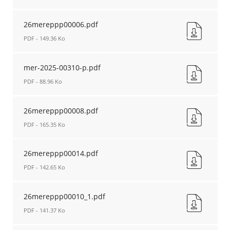
26mereppp00005.pdf
Nouvelle
26mereppp00006.pdf
fenêtre
PDF - 149.36 Ko
26mereppp00006.pdf
Nouvelle
mer-2025-00310-p.pdf
fenêtre
PDF - 88.96 Ko
mer-
2025-
26mereppp00008.pdf
00310-
PDF - 165.35 Ko
p.pdf
Nouvelle
26mereppp00008.pdf
fenêtre
Nouvelle
26mereppp00014.pdf
fenêtre
PDF - 142.65 Ko
26mereppp00014.pdf
Nouvelle
26mereppp00010_1.pdf
fenêtre
PDF - 141.37 Ko
26mereppp00010_1.pdf