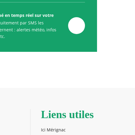
mé en temps réel sur votre
uitement par SMS les
rnent : alertes météo, infos
tc.
Liens utiles
Ici Mérignac