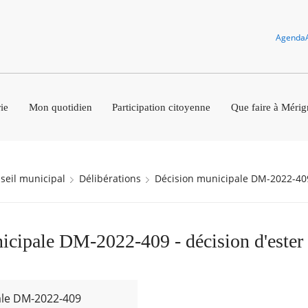
Agenda
ie
Mon quotidien
Participation citoyenne
Que faire à Mérig
nseil municipal
Délibérations
Décision municipale DM-2022-40
cipale DM-2022-409 - décision d'ester 
ale DM-2022-409