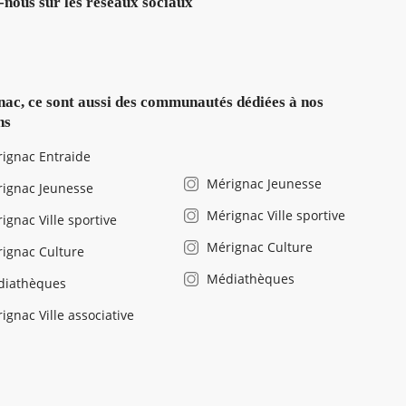
-nous sur les réseaux sociaux
ac, ce sont aussi des communautés dédiées à nos
ns
ignac Entraide
Mérignac Jeunesse
ignac Jeunesse
Mérignac Ville sportive
ignac Ville sportive
Mérignac Culture
ignac Culture
Médiathèques
diathèques
ignac Ville associative