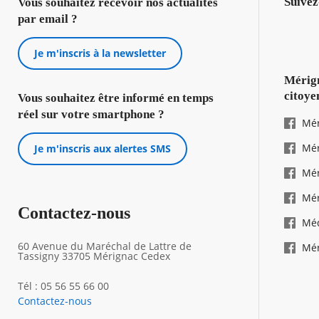
Suivez
Vous souhaitez recevoir nos actualités
par email ?
Je m'inscris à la newsletter
Mérign
citoye
Vous souhaitez être informé en temps
réel sur votre smartphone ?
Mér
Mér
Je m'inscris aux alertes SMS
Mér
Mér
Contactez-nous
Mé
60 Avenue du Maréchal de Lattre de
Mér
Tassigny 33705 Mérignac Cedex
Tél : 05 56 55 66 00
Contactez-nous