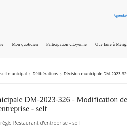
Agenda
ie
Mon quotidien
Participation citoyenne
Que faire à Mérig
nseil municipal
Délibérations
Décision municipale DM-2023-32
icipale DM-2023-326 - Modification de 
ntreprise - self
régie Restaurant d'entreprise - self