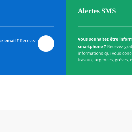
Alertes SMS
Vous souhaitez être infor
ar email ?
Recevez
smartphone ?
Recevez grat
informations qui vous conce
travaux, urgences, grèves, e