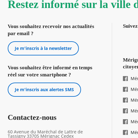
Restez informé sur la ville
Suivez
Vous souhaitez recevoir nos actualités
par email ?
Je m'inscris à la newsletter
Mérign
citoye
Vous souhaitez être informé en temps
réel sur votre smartphone ?
Mér
Mér
Je m'inscris aux alertes SMS
Mér
Mér
Contactez-nous
Mé
60 Avenue du Maréchal de Lattre de
Mér
Tassigny 33705 Mérignac Cedex