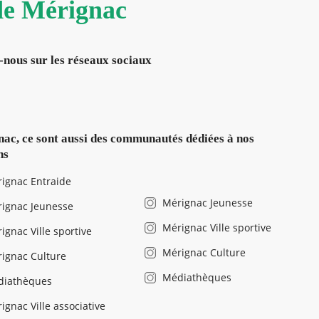
 de Mérignac
-nous sur les réseaux sociaux
ac, ce sont aussi des communautés dédiées à nos
ns
ignac Entraide
Mérignac Jeunesse
ignac Jeunesse
Mérignac Ville sportive
ignac Ville sportive
Mérignac Culture
ignac Culture
Médiathèques
diathèques
ignac Ville associative