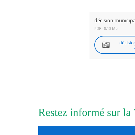
RECHERCHER ...
décision municip
PDF - 0.13 Mo
décisio
Restez informé sur la