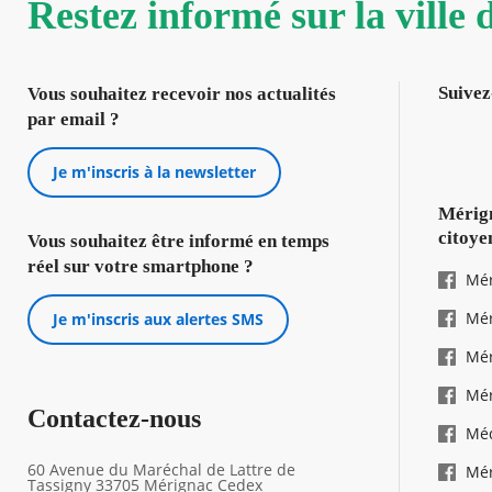
Restez informé sur la ville
Suivez
Vous souhaitez recevoir nos actualités
par email ?
Je m'inscris à la newsletter
Mérign
citoye
Vous souhaitez être informé en temps
réel sur votre smartphone ?
Mér
Mér
Je m'inscris aux alertes SMS
Mér
Mér
Contactez-nous
Mé
60 Avenue du Maréchal de Lattre de
Mér
Tassigny 33705 Mérignac Cedex