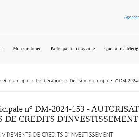
Agenda
ie
Mon quotidien
Participation citoyenne
Que faire à Mérig
nseil municipal
Délibérations
Décision municipale n° DM-2024
nicipale n° DM-2024-153 - AUTORISA
 DE CREDITS D'INVESTISSEMENT
 VIREMENTS DE CREDITS D'INVESTISSEMENT