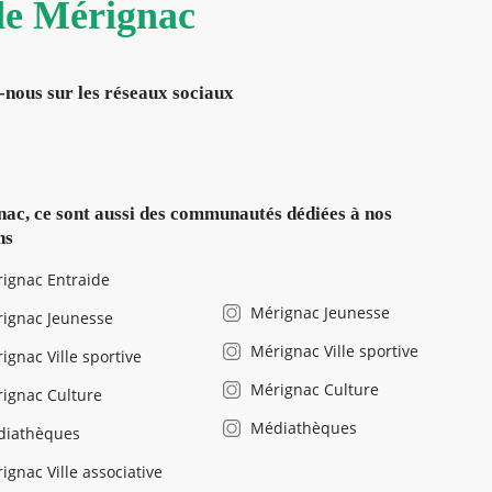
 de Mérignac
-nous sur les réseaux sociaux
ac, ce sont aussi des communautés dédiées à nos
ns
ignac Entraide
Mérignac Jeunesse
ignac Jeunesse
Mérignac Ville sportive
ignac Ville sportive
Mérignac Culture
ignac Culture
Médiathèques
diathèques
ignac Ville associative