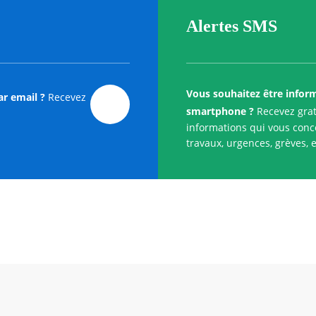
Alertes SMS
Vous souhaitez être infor
ar email ?
Recevez
smartphone ?
Recevez grat
informations qui vous conce
travaux, urgences, grèves, e