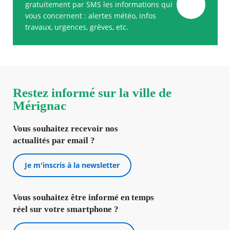
gratuitement par SMS les informations qui
vous concernent : alertes météo, infos
travaux, urgences, grèves, etc.
Restez informé sur la ville de
Mérignac
Vous souhaitez recevoir nos
actualités par email ?
Je m'inscris à la newsletter
Vous souhaitez être informé en temps
réel sur votre smartphone ?