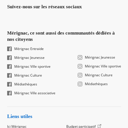
Suivez-nous sur les réseaux sociaux
Mérignac, ce sont aussi des communautés dédiées à
nos citoyens
Mérignac Entraide
Mérignac Jeunesse
Mérignac Jeunesse
Mérignac Ville sportive
Mérignac Ville sportive
Mérignac Culture
Mérignac Culture
Médiathèques
Médiathèques
Mérignac Ville associative
Liens utiles
Ici Mérignac
Budget participatif