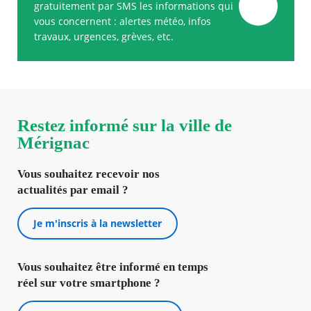
gratuitement par SMS les informations qui
vous concernent : alertes météo, infos
travaux, urgences, grèves, etc.
Restez informé sur la ville de
Mérignac
Vous souhaitez recevoir nos
actualités par email ?
Je m'inscris à la newsletter
Vous souhaitez être informé en temps
réel sur votre smartphone ?