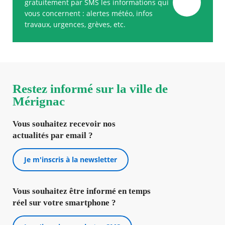
gratuitement par SMS les informations qui
vous concernent : alertes météo, infos
travaux, urgences, grèves, etc.
Restez informé sur la ville de
Mérignac
Vous souhaitez recevoir nos
actualités par email ?
Je m'inscris à la newsletter
Vous souhaitez être informé en temps
réel sur votre smartphone ?