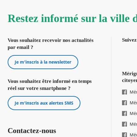
Restez informé sur la ville
Suivez
Vous souhaitez recevoir nos actualités
par email ?
Je m'inscris à la newsletter
Mérign
citoye
Vous souhaitez être informé en temps
réel sur votre smartphone ?
Mér
Mér
Je m'inscris aux alertes SMS
Mér
Mér
Contactez-nous
Mé