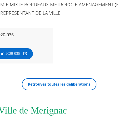
OMIE MIXTE BORDEAUX METROPOLE AMENAGEMENT (B
REPRESENTANT DE LA VILLE
020-036
n n° 2020-036
Retrouvez toutes les délibérations
 Ville de Merignac