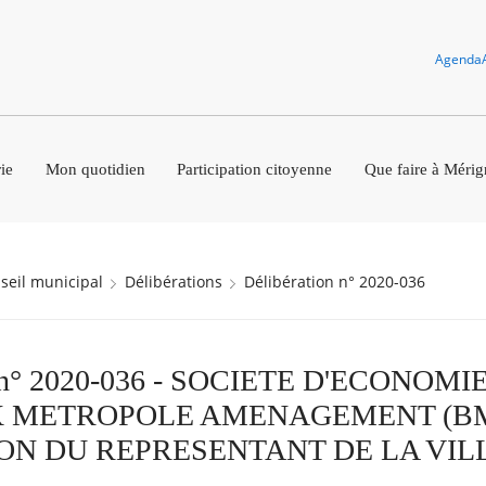
Agenda
ie
Mon quotidien
Participation citoyenne
Que faire à Mérig
nseil municipal
Délibérations
Délibération n° 2020-036
n n° 2020-036 - SOCIETE D'ECONOM
 METROPOLE AMENAGEMENT (BM
ON DU REPRESENTANT DE LA VIL