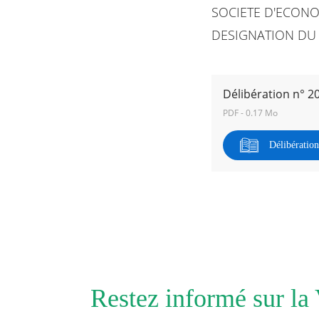
SOCIETE D'ECON
DESIGNATION DU 
RECHERCHER ...
Délibération n° 2
PDF - 0.17 Mo
Délibératio
Restez informé sur la