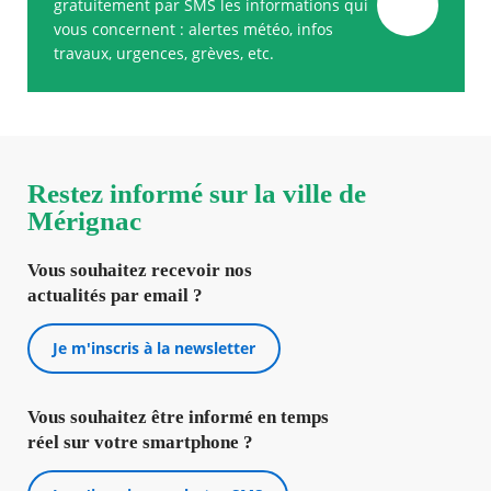
gratuitement par SMS les informations qui
vous concernent : alertes météo, infos
travaux, urgences, grèves, etc.
Restez informé sur la ville de
Mérignac
Vous souhaitez recevoir nos
actualités par email ?
Je m'inscris à la newsletter
Vous souhaitez être informé en temps
réel sur votre smartphone ?