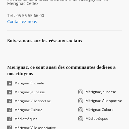
Mérignac Cedex
Tél : 05 56 55 66 00
Contactez-nous
Suivez-nous sur les réseaux sociaux
Mérignac, ce sont aussi des communautés dédiées à
nos citoyens
Mérignac Entraide
Mérignac Jeunesse
Mérignac Jeunesse
Mérignac Ville sportive
Mérignac Ville sportive
Mérignac Culture
Mérignac Culture
Médiathèques
Médiathèques
Mérignac Ville associative