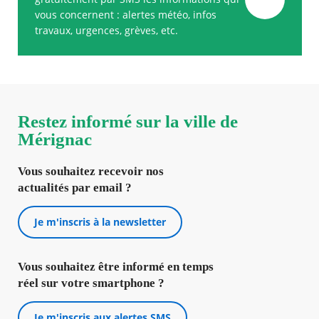
vous concernent : alertes météo, infos
travaux, urgences, grèves, etc.
Restez informé sur la ville de
Mérignac
Vous souhaitez recevoir nos
actualités par email ?
Je m'inscris à la newsletter
Vous souhaitez être informé en temps
réel sur votre smartphone ?
Je m'inscris aux alertes SMS