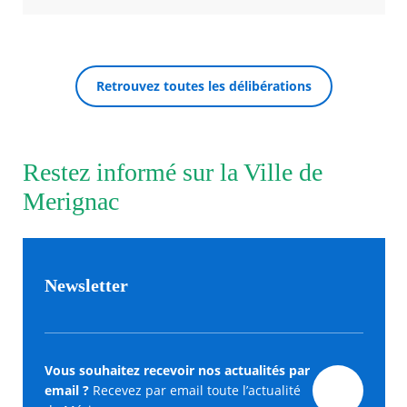
Retrouvez toutes les délibérations
Restez informé sur la Ville de
Merignac
Newsletter
Vous souhaitez recevoir nos actualités par
email ?
Recevez par email toute l’actualité