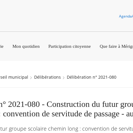
Agenda
ie
Mon quotidien
Participation citoyenne
Que faire à Mérig
nseil municipal
Délibérations
Délibération n° 2021-080
n° 2021-080 - Construction du futur gro
 convention de servitude de passage - au
tur groupe scolaire chemin long : convention de servi