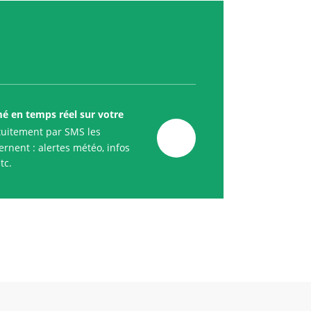
mé en temps réel sur votre
uitement par SMS les
rnent : alertes météo, infos
tc.