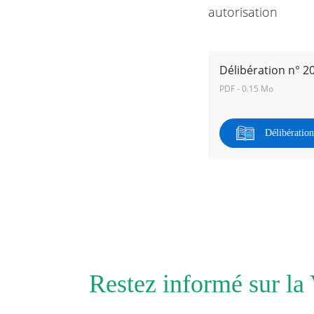
autorisation
RECHERCHER ...
Délibération n° 2
PDF - 0.15 Mo
Délibératio
Restez informé sur la