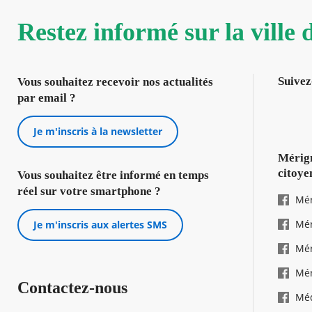
Restez informé sur la ville
Suivez
Vous souhaitez recevoir nos actualités
par email ?
Je m'inscris à la newsletter
Mérign
citoye
Vous souhaitez être informé en temps
réel sur votre smartphone ?
Mér
Mér
Je m'inscris aux alertes SMS
Mér
Mér
Contactez-nous
Mé