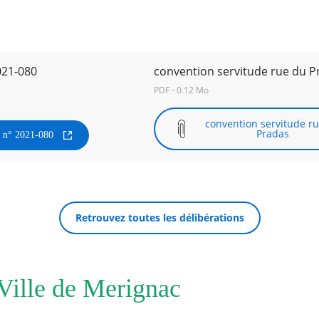
021-080
convention servitude rue du P
PDF - 0.12 Mo
convention servitude r
Pradas
n n° 2021-080
Retrouvez toutes les délibérations
 Ville de Merignac