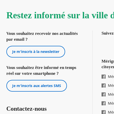
Restez informé sur la ville
Suivez
Vous souhaitez recevoir nos actualités
par email ?
Je m'inscris à la newsletter
Mérign
citoye
Vous souhaitez être informé en temps
réel sur votre smartphone ?
Mér
Mér
Je m'inscris aux alertes SMS
Mér
Mér
Contactez-nous
Mé