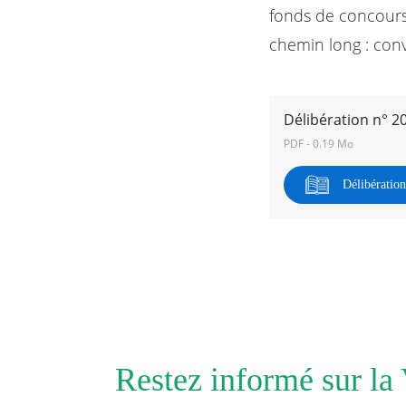
fonds de concours 
chemin long : con
RECHERCHER ...
Délibération n° 2
PDF - 0.19 Mo
Délibératio
Restez informé sur la