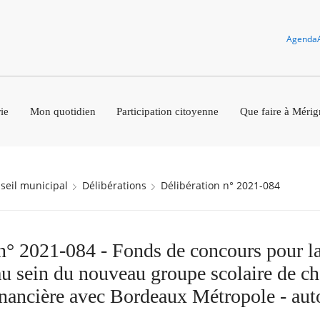
Agenda
ie
Mon quotidien
Participation citoyenne
Que faire à Mérig
nseil municipal
Délibérations
Délibération n° 2021-084
n° 2021-084 - Fonds de concours pour la
 au sein du nouveau groupe scolaire de c
nancière avec Bordeaux Métropole - auto