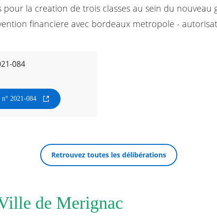
pour la creation de trois classes au sein du nouveau 
vention financiere avec bordeaux metropole - autorisa
021-084
n n° 2021-084
Retrouvez toutes les délibérations
 Ville de Merignac