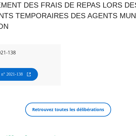
ENT DES FRAIS DE REPAS LORS DE
TS TEMPORAIRES DES AGENTS MUNI
ON
021-138
n n° 2021-138
Retrouvez toutes les délibérations