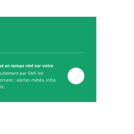
mé en temps réel sur votre
uitement par SMS les
rnent : alertes météo, infos
tc.