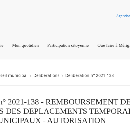
Agenda
ie
Mon quotidien
Participation citoyenne
Que faire à Mérig
nseil municipal
Délibérations
Délibération n° 2021-138
on n° 2021-138 - REMBOURSEMENT D
S DES DEPLACEMENTS TEMPORAI
NICIPAUX - AUTORISATION