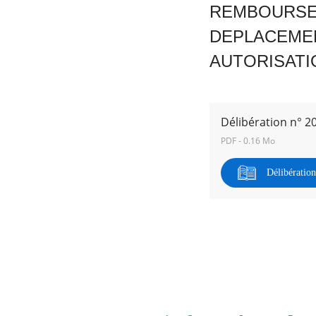
REMBOURSEM
DEPLACEMEN
RECHERCHER ...
AUTORISATI
Délibération n° 2
PDF - 0.16 Mo
Délibératio