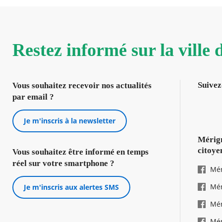
Restez informé sur la ville
Suivez
Vous souhaitez recevoir nos actualités
par email ?
Je m'inscris à la newsletter
Mérign
citoye
Vous souhaitez être informé en temps
réel sur votre smartphone ?
Mér
Mér
Je m'inscris aux alertes SMS
Mér
Mér