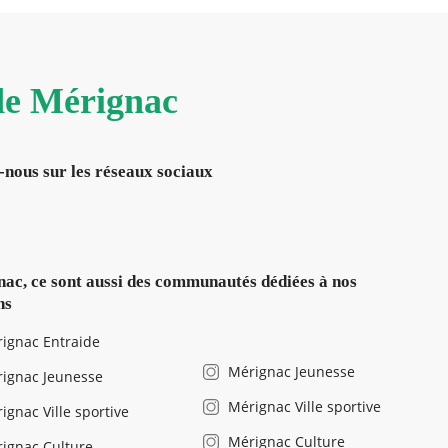
 de Mérignac
-nous sur les réseaux sociaux
ac, ce sont aussi des communautés dédiées à nos
ns
ignac Entraide
Mérignac Jeunesse
ignac Jeunesse
Mérignac Ville sportive
ignac Ville sportive
Mérignac Culture
ignac Culture