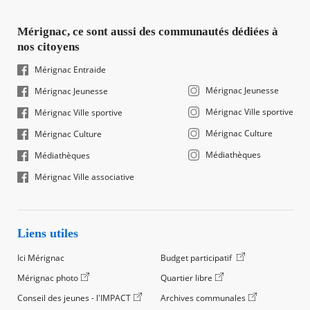
Mérignac, ce sont aussi des communautés dédiées à
nos citoyens
Mérignac Entraide
Mérignac Jeunesse
Mérignac Jeunesse
Mérignac Ville sportive
Mérignac Ville sportive
Mérignac Culture
Mérignac Culture
Médiathèques
Médiathèques
Mérignac Ville associative
Liens utiles
Ici Mérignac
Budget participatif
Mérignac photo
Quartier libre
Conseil des jeunes - l'IMPACT
Archives communales