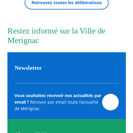
Retrouvez toutes les délibérations
Restez informé sur la Ville de
Merignac
Newsletter
Vous souhaitez recevoir nos actualités par
email ?
Recevez par email toute l’actualité
de Mérignac.