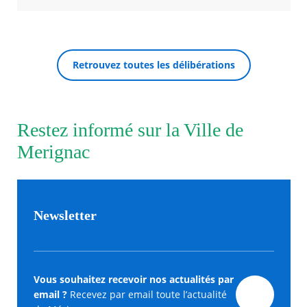
Retrouvez toutes les délibérations
Restez informé sur la Ville de
Merignac
Newsletter
Vous souhaitez recevoir nos actualités par
email ?
Recevez par email toute l’actualité