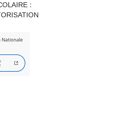
OLAIRE :
TORISATION
 Nationale
n
e