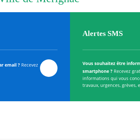
Alertes SMS
Vous souhaitez être infor
ar email ?
Recevez
smartphone ?
Recevez grat
informations qui vous conce
travaux, urgences, grèves, e