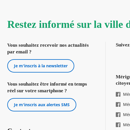
Restez informé sur la ville
Suivez
Vous souhaitez recevoir nos actualités
par email ?
Je m'inscris à la newsletter
Mérign
citoye
Vous souhaitez être informé en temps
réel sur votre smartphone ?
Mér
Mér
Je m'inscris aux alertes SMS
Mér
Mér