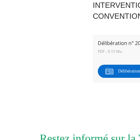
INTERVENTI
CONVENTION
RECHERCHER ...
Délibération n° 2
PDF - 0.15 Mo
Délibératio
Restez informé sur la