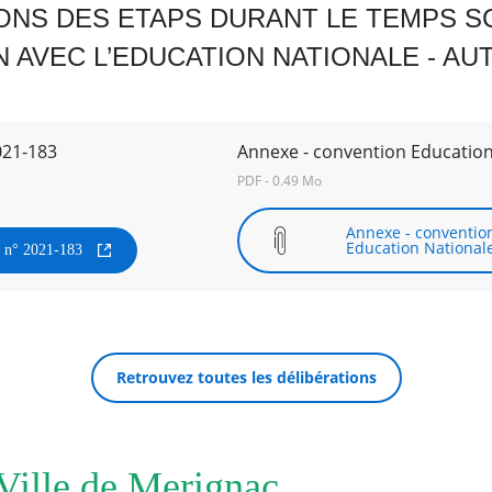
ONS DES ETAPS DURANT LE TEMPS SC
 AVEC L’EDUCATION NATIONALE - AU
021-183
Annexe - convention Education
PDF - 0.49 Mo
Annexe - conventio
Education National
n n° 2021-183
Retrouvez toutes les délibérations
 Ville de Merignac