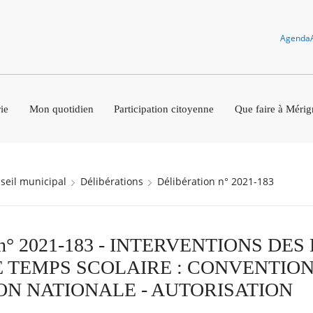
Agenda
ie
Mon quotidien
Participation citoyenne
Que faire à Mérig
nseil municipal
Délibérations
Délibération n° 2021-183
n n° 2021-183 - INTERVENTIONS DES
 TEMPS SCOLAIRE : CONVENTION
ON NATIONALE - AUTORISATION