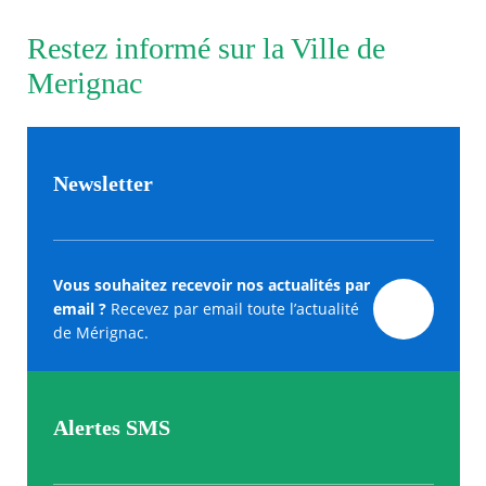
Restez informé sur la Ville de
Merignac
Newsletter
Vous souhaitez recevoir nos actualités par
email ?
Recevez par email toute l’actualité
de Mérignac.
Alertes SMS