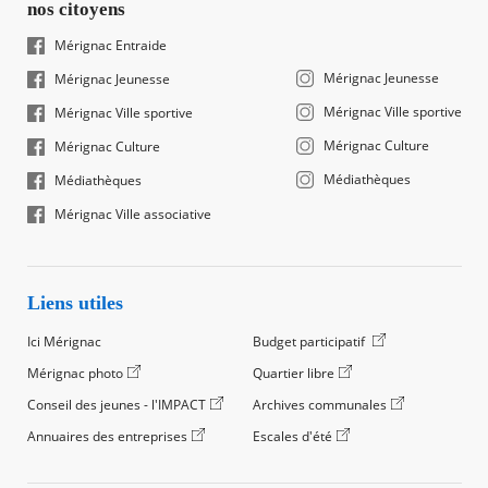
nos citoyens
Mérignac Entraide
Mérignac Jeunesse
Mérignac Jeunesse
Mérignac Ville sportive
Mérignac Ville sportive
Mérignac Culture
Mérignac Culture
Médiathèques
Médiathèques
Mérignac Ville associative
Liens utiles
Ici Mérignac
Budget participatif
Mérignac photo
Quartier libre
Conseil des jeunes - l'IMPACT
Archives communales
Annuaires des entreprises
Escales d'été