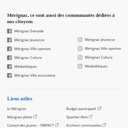
Mérignac, ce sont aussi des communautés dédiées à
nos citoyens
Mérignac Entraide
Mérignac Jeunesse
Mérignac Jeunesse
Mérignac Ville sportive
Mérignac Ville sportive
Mérignac Culture
Mérignac Culture
Médiathèques
Médiathèques
Mérignac Ville associative
Liens utiles
Ici Mérignac
Budget participatif
Mérignac photo
Quartier libre
Conseil des jeunes - l'IMPACT
Archives communales