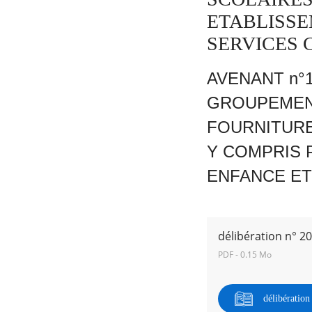
ETABLISSE
SERVICES 
AVENANT n°
RECHERCHER ...
GROUPEMENT
FOURNITURE
Y COMPRIS 
ENFANCE ET
délibération n° 2
PDF - 0.15 Mo
délibératio