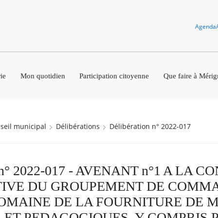
Agenda
ie
Mon quotidien
Participation citoyenne
Que faire à Mérig
nseil municipal
Délibérations
Délibération n° 2022-017
n n° 2022-017 - AVENANT n°1 A LA 
TIVE DU GROUPEMENT DE COMM
OMAINE DE LA FOURNITURE DE 
 ET PEDAGOGIQUES, Y COMPRIS 