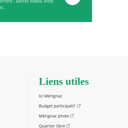
rnent : alertes météo, infos
tc.
Liens utiles
Ici Mérignac
Budget participatif
Mérignac photo
Quartier libre