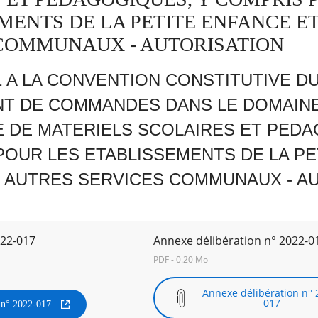
MENTS DE LA PETITE ENFANCE E
COMMUNAUX - AUTORISATION
1 A LA CONVENTION CONSTITUTIVE D
 DE COMMANDES DANS LE DOMAINE
 DE MATERIELS SCOLAIRES ET PEDA
POUR LES ETABLISSEMENTS DE LA PE
 AUTRES SERVICES COMMUNAUX - A
022-017
Annexe délibération n° 2022-0
PDF - 0.20 Mo
Annexe délibération n° 
017
n n° 2022-017