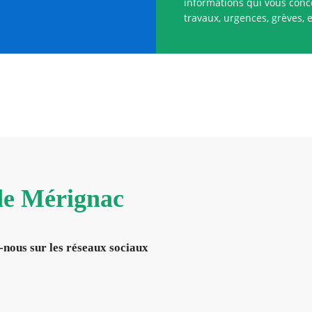
informations qui vous conce
travaux, urgences, grèves, e
 de Mérignac
-nous sur les réseaux sociaux