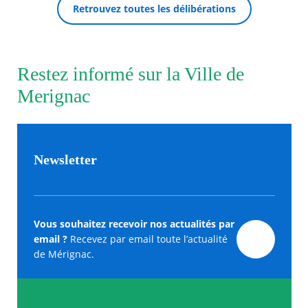
Retrouvez toutes les délibérations
Restez informé sur la Ville de
Merignac
Newsletter
Vous souhaitez recevoir nos actualités par
email ?
Recevez par email toute l’actualité
de Mérignac.