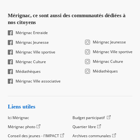
Mérignac, ce sont aussi des communautés dédiées à
nos citoyens
Mérignac Entraide
Mérignac Jeunesse
Mérignac Jeunesse
Mérignac Ville sportive
Mérignac Ville sportive
Mérignac Culture
Mérignac Culture
Médiathèques
Médiathèques
Mérignac Ville associative
Liens utiles
Ici Mérignac
Budget participatif
Mérignac photo
Quartier libre
Conseil des jeunes - l'IMPACT
Archives communales