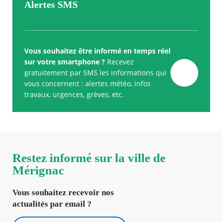
Alertes SMS
Vous souhaitez être informé en temps réel
sur votre smartphone ?
Recevez
gratuitement par SMS les informations qui
vous concernent : alertes météo, infos
travaux, urgences, grèves, etc.
Restez informé sur la ville de
Mérignac
Vous souhaitez recevoir nos
actualités par email ?