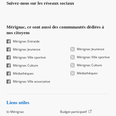
Suivez-nous sur les réseaux sociaux
Mérignac, ce sont aussi des communautés dédiées à
nos citoyens
Mérignac Entraide
Mérignac Jeunesse
Mérignac Jeunesse
Mérignac Ville sportive
Mérignac Ville sportive
Mérignac Culture
Mérignac Culture
Médiathèques
Médiathèques
Mérignac Ville associative
Liens utiles
Ici Mérignac
Budget participatif