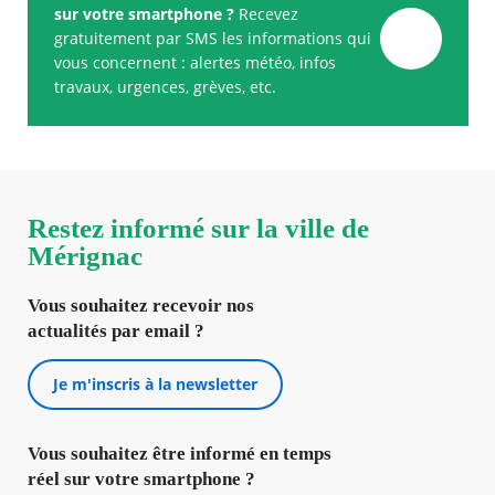
sur votre smartphone ?
Recevez
gratuitement par SMS les informations qui
vous concernent : alertes météo, infos
travaux, urgences, grèves, etc.
Restez informé sur la ville de
Mérignac
Vous souhaitez recevoir nos
actualités par email ?
Je m'inscris à la newsletter
Vous souhaitez être informé en temps
réel sur votre smartphone ?