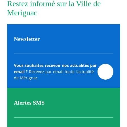
Restez informé sur la Ville de
Merignac
Newsletter
Vous souhaitez recevoir nos actualités par
email ?
Recevez par email toute l’actualité
de Mérignac.
Alertes SMS