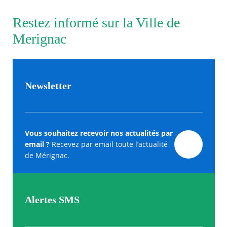
Restez informé sur la Ville de
Merignac
Newsletter
Vous souhaitez recevoir nos actualités par
email ?
Recevez par email toute l’actualité
de Mérignac.
Alertes SMS