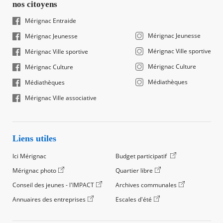
nos citoyens
Mérignac Entraide
Mérignac Jeunesse
Mérignac Jeunesse
Mérignac Ville sportive
Mérignac Ville sportive
Mérignac Culture
Mérignac Culture
Médiathèques
Médiathèques
Mérignac Ville associative
Liens utiles
Ici Mérignac
Budget participatif
Mérignac photo
Quartier libre
Conseil des jeunes - l'IMPACT
Archives communales
Annuaires des entreprises
Escales d'été